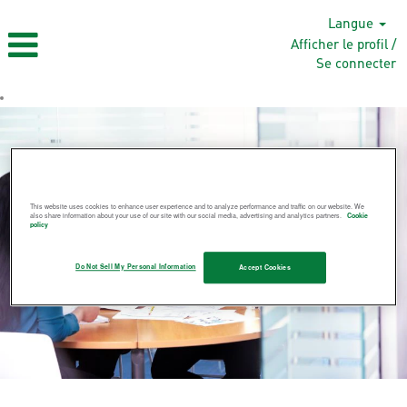
Langue
Afficher le profil /
Se connecter
This website uses cookies to enhance user experience and to analyze performance and traffic on our website. We
also share information about your use of our site with our social media, advertising and analytics partners.
Cookie
policy
Do Not Sell My Personal Information
Accept Cookies