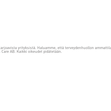
arjoavista yrityksistä. Haluamme, että terveydenhuollon ammattilais
 Care AB. Kaikki oikeudet pidätetään.