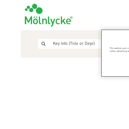
This website uses co
media, advertising a